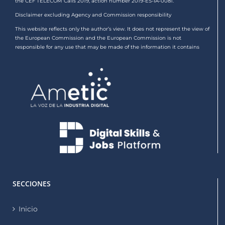
the CEF TELECOM Calls 2019, action number 2019-ES-IA-0081.
Disclaimer excluding Agency and Commission responsibility
This website reflects only the author’s view. It does not represent the view of
the European Commission and the European Commission is not
responsible for any use that may be made of the information it contains
SECCIONES
Inicio