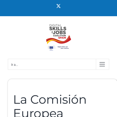
Ir a...
La Comisión
Europea