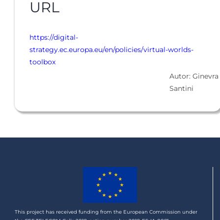
URL
https://digital-
strategy.ec.europa.eu/en/policies/virtual-worlds-
toolbox
Autor: Ginevra
Santini
This project has received funding from the European Commission under