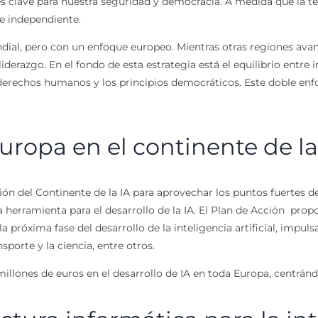
es clave para nuestra seguridad y democracia. A medida que la 
e independiente.
ial, pero con un enfoque europeo. Mientras otras regiones avanza
derazgo. En el fondo de esta estrategia está el equilibrio entre 
derechos humanos y los principios democráticos. Este doble enfo
ropa en el continente de la i
ón del Continente de la IA para aprovechar los puntos fuertes d
 herramienta para el desarrollo de la IA. El Plan de Acción prop
la próxima fase del desarrollo de la inteligencia artificial, impul
porte y la ciencia, entre otros.
millones de euros en el desarrollo de IA en toda Europa, centránd