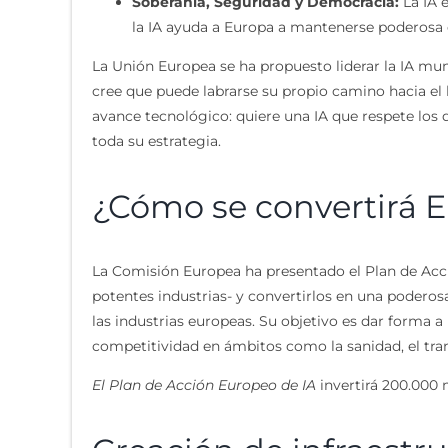
Soberanía, Seguridad y Democracia:
La IA 
la IA ayuda a Europa a mantenerse poderosa 
La Unión Europea se ha propuesto liderar la IA mund
cree que puede labrarse su propio camino hacia el li
avance tecnológico: quiere una IA que respete los 
toda su estrategia.
¿Cómo se convertirá Eu
La Comisión Europea ha presentado el Plan de Acci
potentes industrias- y convertirlos en una poderosa
las industrias europeas. Su objetivo es dar forma a 
competitividad en ámbitos como la sanidad, el trans
El Plan de Acción Europeo de IA
invertirá 200.000 