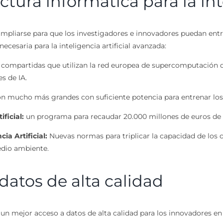
tura informática para la inte
e ampliarse para que los investigadores e innovadores puedan en
ecesaria para la inteligencia artificial avanzada:
s compartidas que utilizan la red europea de supercomputació
s de IA.
 mucho más grandes con suficiente potencia para entrenar los
ficial:
un programa para recaudar 20.000 millones de euros de i
a Artificial:
Nuevas normas para triplicar la capacidad de los 
edio ambiente.
datos de alta calidad
un mejor acceso a datos de alta calidad para los innovadores en