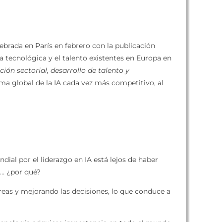
ebrada en París en febrero con la publicación
ia tecnológica y el talento existentes en Europa en
ión sectorial, desarrollo de talento y
a global de la IA cada vez más competitivo, al
dial por el liderazgo en IA está lejos de haber
e… ¿por qué?
eas y mejorando las decisiones, lo que conduce a