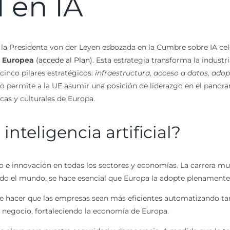
 en IA
e la Presidenta von der Leyen esbozada en la Cumbre sobre IA cel
n Europea
(accede al Plan)
. Esta estrategia transforma la industr
cinco pilares estratégicos:
infraestructura, acceso a datos, adopc
 permite a la UE asumir una posición de liderazgo en el panoram
cas y culturales de Europa.
nteligencia artificial?
to e innovación en todas los sectores y economías. La carrera mun
ndo el mundo, se hace esencial que Europa la adopte plenament
e hacer que las empresas sean más eficientes automatizando tar
 negocio, fortaleciendo la economía de Europa.