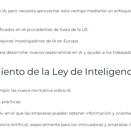
 IA, pero necesita aprovechar esta ventaja mediante un enfoque 
ificados en IA procedentes de fuera de la UE.
mejores investigadores de IA en Europa
desarrollar nuevos especialistas en IA y ayudar a los trabajado
ento de la Ley de Inteligenci
plir las nueva normativa sobre IA:
 prácticas.
 IA» en el que las empresas puedan obtener información y orienta
gencia Artificial, especialmente para los innovadores y empresas