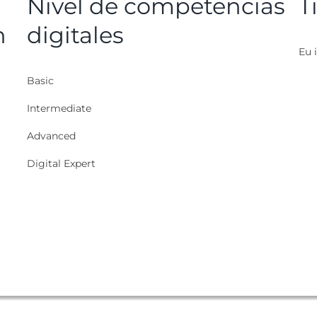
Nivel de competencias
T
n
digitales
Eu i
Basic
Intermediate
Advanced
Digital Expert