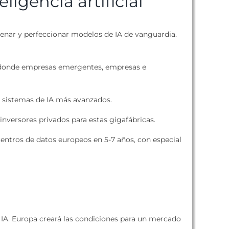
ligencia artificial
trenar y perfeccionar modelos de IA de vanguardia.
n donde empresas emergentes, empresas e
 sistemas de IA más avanzados.
nversores privados para estas gigafábricas.
centros de datos europeos en 5-7 años, con especial
 IA. Europa creará las condiciones para un mercado