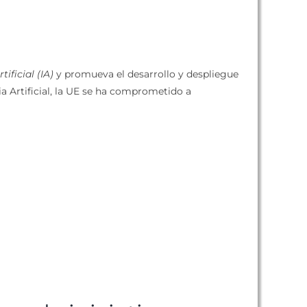
ificial (IA)
y promueva el desarrollo y despliegue
ia Artificial, la UE se ha comprometido a