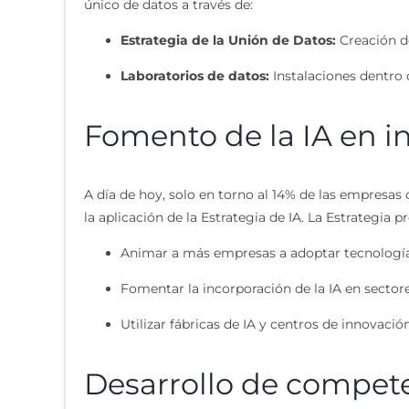
único de datos a través de:
Estrategia de la Unión de Datos:
Creación d
Laboratorios de datos:
Instalaciones dentro d
Fomento de la IA en in
A día de hoy, solo en torno al 14% de las empresas d
la aplicación de la Estrategia de IA. La Estrategia p
Animar a más empresas a adoptar tecnologías 
Fomentar la incorporación de la IA en sector
Utilizar fábricas de IA y centros de innovació
Desarrollo de competen