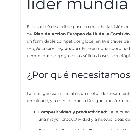
líder mundial
El pasado 9 de abril se puso en marcha la visión d
del
Plan de Acción Europeo de IA de la Comisió
un formidable competidor global en IA a través de 
simplificación regulatoria.
Este enfoque coordinado
tiempo que se apoya en las sólidas bases tecnológi
¿Por qué necesitamos i
La inteligencia artificial es un motor de crecimien
terminado, y a medida que la IA sigue transforma
Competitividad y productividad:
La IA pued
una mayor productividad y a nuevas ideas de