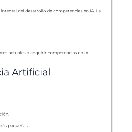
integral del desarrollo de competencias en IA. La
res actuales a adquirir competencias en IA.
a Artificial
ción.
 más pequeñas.