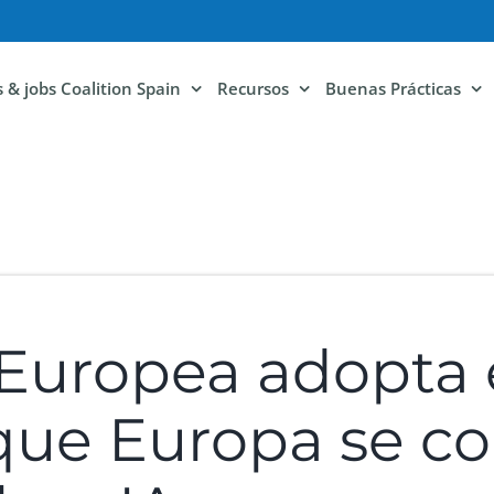
ls & jobs Coalition Spain
Recursos
Buenas Prácticas
Europea adopta 
que Europa se co