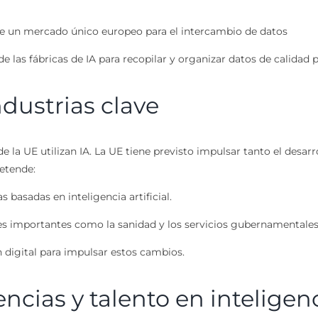
e un mercado único europeo para el intercambio de datos
e las fábricas de IA para recopilar y organizar datos de calidad 
dustrias clave
e la UE utilizan IA. La UE tiene previsto impulsar tanto el desar
retende:
basadas en inteligencia artificial.
es importantes como la sanidad y los servicios gubernamentales
n digital para impulsar estos cambios.
cias y talento en inteligenci