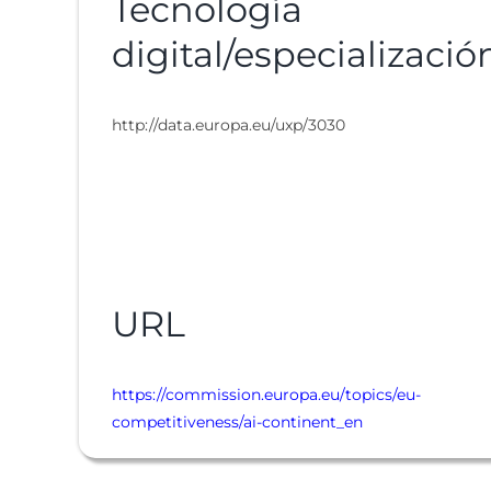
Tecnología
digital/especializació
http://data.europa.eu/uxp/3030
URL
https://commission.europa.eu/topics/eu-
competitiveness/ai-continent_en