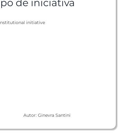
ipo de iniciativa
nstitutional initiative
Autor: Ginevra Santini