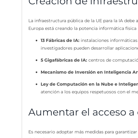
Creación de infraestruc
La infraestructura pública de la UE para la IA deb
Europa está creando la potencia informática física n
13 Fábricas de IA:
instalaciones informática
investigadores pueden desarrollar aplicacione
5 Gigafábricas de IA:
centros de computación
Mecanismo de Inversión en Inteligencia Arti
Ley de Computación en la Nube e Inteligenci
atención a los equipos respetuosos con el m
Aumentar el acceso a 
Es necesario adoptar más medidas para garantizar 