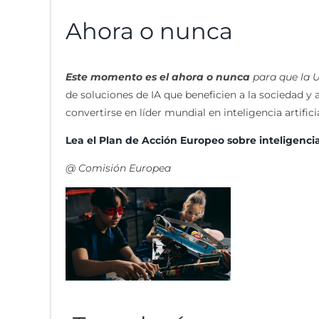
Ahora o nunca
Este momento es el ahora o nunca
para que la U
de soluciones de IA que beneficien a la sociedad y 
convertirse en líder mundial en inteligencia artificia
Lea el Plan de Acción Europeo sobre inteligencia a
@ Comisión Europea