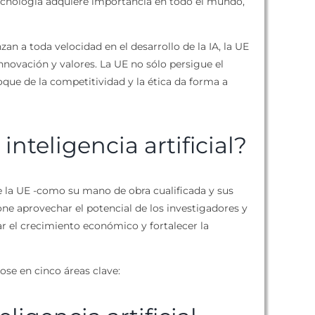
tecnología adquiere importancia en todo el mundo,
n a toda velocidad en el desarrollo de la IA, la UE
innovación y valores. La UE no sólo persigue el
que de la competitividad y la ética da forma a
nteligencia artificial?
e la UE -como su mano de obra cualificada y sus
one aprovechar el potencial de los investigadores y
sar el crecimiento económico y fortalecer la
ose en cinco áreas clave: