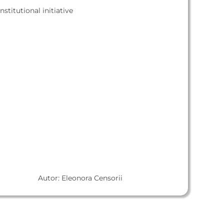
nstitutional initiative
Autor: Eleonora Censorii