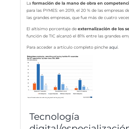
La
formación de la mano de obra en competenci
para las PYMES: en 2019, el 20 % de las empresas d
las grandes empresas, que fue más de cuatro vece
El altísimo porcentaje de
externalización de los se
función de TIC alcanzó el 81% entre las grandes em
Para acceder a artículo completo pinche
aquí
.
Tecnología
digital/especializació