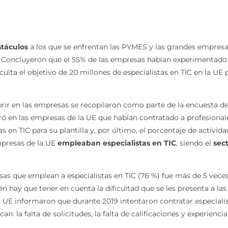
táculos
a los que se enfrentan las PYMES y las grandes empresa
 Concluyeron que el 55% de las empresas habían experimentado di
culta el objetivo de 20 millones de especialistas en TIC en la UE
ubrir en las empresas se recopilaron como parte de la encuesta de
ró en las empresas de la UE que habían contratado a profesional
n TIC para su plantilla y, por último, el porcentaje de activid
presas de la UE
empleaban especialistas en TIC
, siendo el
sec
sas que emplean a especialistas en TIC (76 %) fue más de 5 vec
n hay que tener en cuenta la dificultad que se les presenta a la
a UE informaron que durante 2019 intentaron contratar especialis
n: la falta de solicitudes, la falta de calificaciones y experiencia