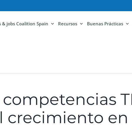
ls & jobs Coalition Spain
Recursos
Buenas Prácticas
 competencias T
l crecimiento en 