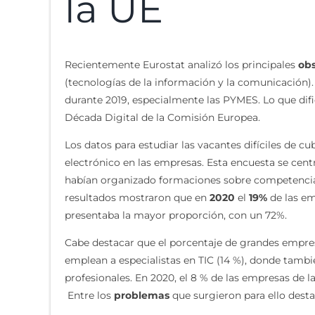
la UE
Recientemente Eurostat analizó los principales
obs
(tecnologías de la información y la comunicación).
durante 2019, especialmente las PYMES. Lo que difi
Década Digital de la Comisión Europea.
Los datos para estudiar las vacantes difíciles de c
electrónico en las empresas. Esta encuesta se cent
habían organizado formaciones sobre competencias e
resultados mostraron que en
2020
el
19%
de las em
presentaba la mayor proporción, con un 72%.
Cabe destacar que el porcentaje de grandes empre
emplean a especialistas en TIC (14 %), donde tambié
profesionales. En 2020, el 8 % de las empresas de l
Entre los
problemas
que surgieron para ello destaca