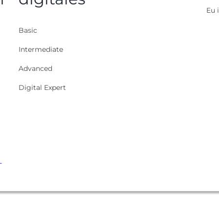
Eu i
Basic
Intermediate
Advanced
Digital Expert
-