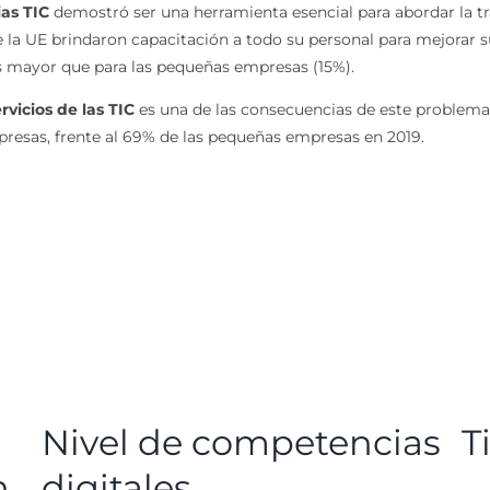
as TIC
demostró ser una herramienta esencial para abordar la tr
e la UE brindaron capacitación a todo su personal para mejorar s
s mayor que para las pequeñas empresas (15%).
rvicios de las TIC
es una de las consecuencias de este problema.
presas, frente al 69% de las pequeñas empresas en 2019.
Nivel de competencias
T
n
digitales