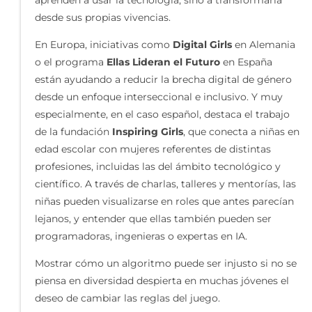
aprenden a usar la tecnología, sino a transformarla
desde sus propias vivencias.
En Europa, iniciativas como
Digital Girls
en Alemania
o el programa
Ellas Lideran el Futuro
en España
están ayudando a reducir la brecha digital de género
desde un enfoque interseccional e inclusivo. Y muy
especialmente, en el caso español, destaca el trabajo
de la fundación
Inspiring Girls
, que conecta a niñas en
edad escolar con mujeres referentes de distintas
profesiones, incluidas las del ámbito tecnológico y
científico. A través de charlas, talleres y mentorías, las
niñas pueden visualizarse en roles que antes parecían
lejanos, y entender que ellas también pueden ser
programadoras, ingenieras o expertas en IA.
Mostrar cómo un algoritmo puede ser injusto si no se
piensa en diversidad despierta en muchas jóvenes el
deseo de cambiar las reglas del juego.