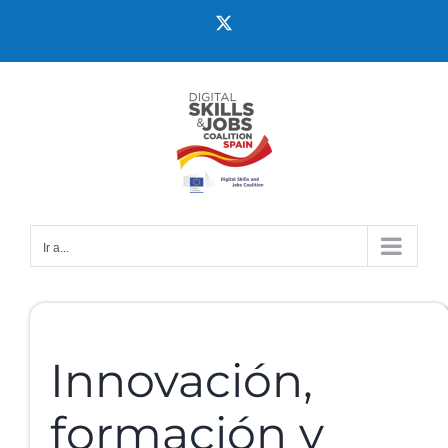
Ir a...
Innovación,
formación y