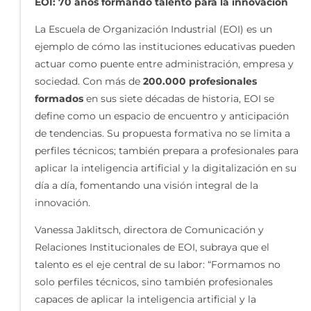
EOI: 70 años formando talento para la innovación
La Escuela de Organización Industrial (EOI) es un
ejemplo de cómo las instituciones educativas pueden
actuar como puente entre administración, empresa y
sociedad. Con más de
200.000 profesionales
formados
en sus siete décadas de historia, EOI se
define como un espacio de encuentro y anticipación
de tendencias. Su propuesta formativa no se limita a
perfiles técnicos; también prepara a profesionales para
aplicar la inteligencia artificial y la digitalización en su
día a día, fomentando una visión integral de la
innovación.
Vanessa Jaklitsch, directora de Comunicación y
Relaciones Institucionales de EOI, subraya que el
talento es el eje central de su labor: “Formamos no
solo perfiles técnicos, sino también profesionales
capaces de aplicar la inteligencia artificial y la