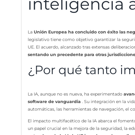
inteligencia ar
La
Unión Europea ha concluido con éxito las negoc
legislativo tiene como objetivo garantizar la segu
UE. El acuerdo, alcanzado tras extensas deliberaci
sentando un precedente para otras jurisdiccion
¿Por qué tanto im
La IA, aunque no es nueva, ha experimentado
avan
software de vanguardia
. Su integración en la vid
automáticas, las herramientas de navegación, el con
El impacto multifacético de la IA abarca el foment
un papel crucial en la mejora de la seguridad, la e