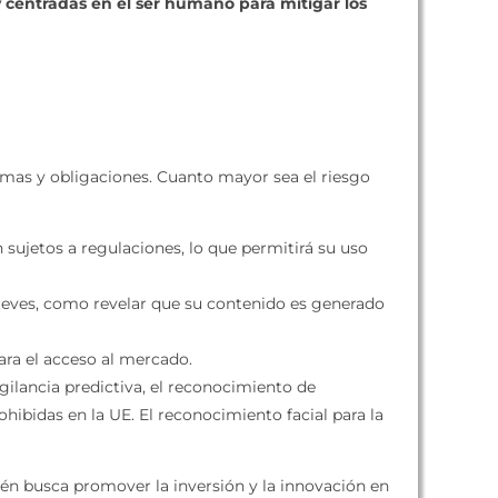
 y centradas en el ser humano para mitigar los
normas y obligaciones. Cuanto mayor sea el riesgo
 sujetos a regulaciones, lo que permitirá su uso
 leves, como revelar que su contenido es generado
para el acceso al mercado.
gilancia predictiva, el reconocimiento de
hibidas en la UE. El reconocimiento facial para la
ién busca promover la inversión y la innovación en