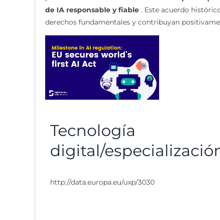
de IA responsable y fiable
. Este acuerdo históric
derechos fundamentales y contribuyan positivamen
Tecnología
digital/especializació
http://data.europa.eu/uxp/3030