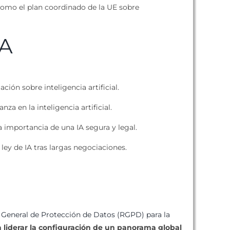
 como el plan coordinado de la UE sobre
IA
ción sobre inteligencia artificial.
a en la inteligencia artificial.
a importancia de una IA segura y legal.
ley de IA tras largas negociaciones.
General de Protección de Datos (RGPD) para la
 a liderar la configuración de un panorama global