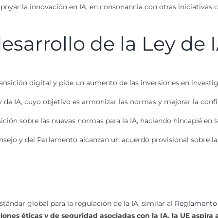
apoyar la innovación en IA, en consonancia con otras iniciativas
sarrollo de la Ley de 
nsición digital y pide un aumento de las inversiones en investiga
e IA, cuyo objetivo es armonizar las normas y mejorar la confianz
ición sobre las nuevas normas para la IA, haciendo hincapié en l
sejo y del Parlamento alcanzan un acuerdo provisional sobre la 
stándar global para la regulación de la IA, similar al
Reglamento 
ones éticas y de seguridad asociadas con la IA, la UE aspira