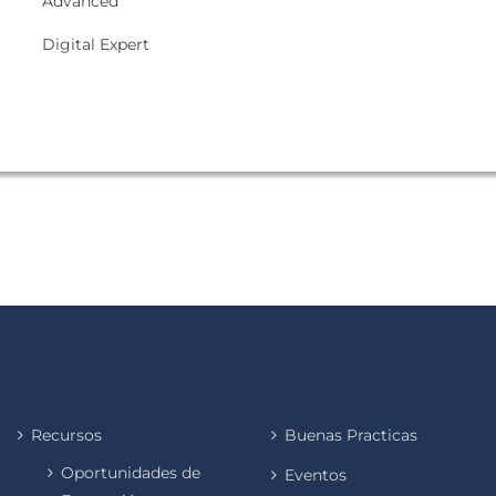
Advanced
Digital Expert
Recursos
Buenas Practicas
Oportunidades de
Eventos