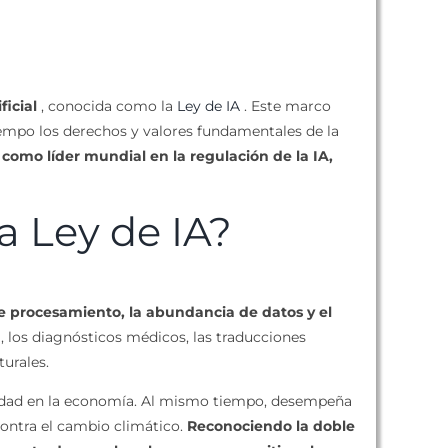
ficial
, conocida como la
Ley de IA
. Este marco
tiempo los derechos y valores fundamentales de la
 como líder mundial en la regulación de la IA,
a Ley de IA?
 procesamiento, la abundancia de datos y el
l, los diagnósticos médicos, las traducciones
turales.
itividad en la economía. Al mismo tiempo, desempeña
 contra el cambio climático.
Reconociendo la doble