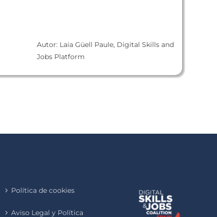
Autor: Laia Güell Paule, Digital Skills and
Jobs Platform
Política de cookies
Aviso Legal y Política