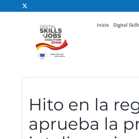
Inicio
Digital Skil
Hito en la re
aprueba la p