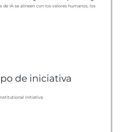
s de IA se alineen con los valores humanos, los
ipo de iniciativa
nstitutional initiative