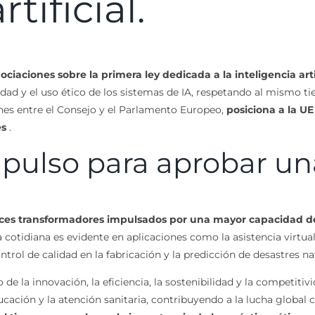
tificial.
iaciones sobre la primera ley dedicada a la inteligencia arti
ridad y el uso ético de los sistemas de IA, respetando al mismo 
ones entre el Consejo y el Parlamento Europeo,
posiciona a la UE
es
.
pulso para aprobar un
ces transformadores impulsados por una mayor capacidad de
a cotidiana es evidente en aplicaciones como la asistencia virtua
trol de calidad en la fabricación y la predicción de desastres na
o de la innovación, la eficiencia, la sostenibilidad y la compet
ducación y la atención sanitaria, contribuyendo a la lucha global