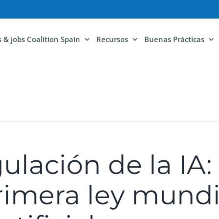
ls & jobs Coalition Spain
Recursos
Buenas Prácticas
gulación de la IA:
rimera ley mundi