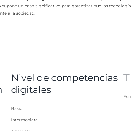
o supone un paso significativo para garantizar que las tecnología
te a la sociedad.
Nivel de competencias
T
n
digitales
Eu i
Basic
Intermediate