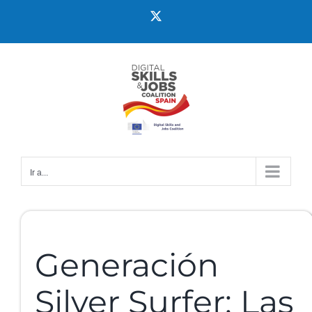
Ir a...
Generación
Silver Surfer: Las