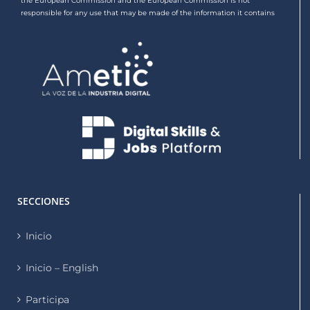
the European Commission and the European Commission is not
responsible for any use that may be made of the information it contains
SECCIONES
Inicio
Inicio – English
Participa