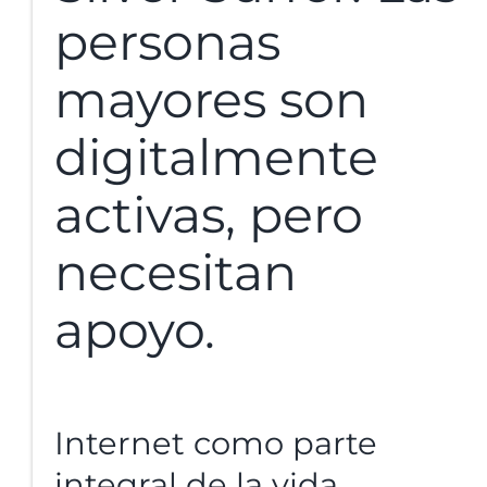
personas
mayores son
digitalmente
activas, pero
necesitan
apoyo.
Internet como parte
integral de la vida