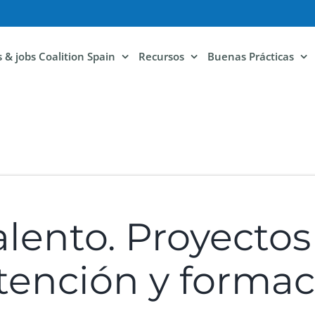
ls & jobs Coalition Spain
Recursos
Buenas Prácticas
lento. Proyectos
etención y forma