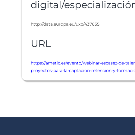
digital/especializació
http://data.europa.eu/uxp/437655
URL
https://ametic.es/evento/webinar-escasez-de-tale
proyectos-para-la-captacion-retencion-y-formaci