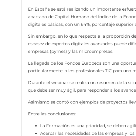
En España se está realizando un importante esfuerz
apartado de Capital Humano del Índice de la Econom
digitales básicas, con un 64%, porcentaje superior 
Sin embargo, en lo que respecta a la proporción de 
escasez de expertos digitales avanzados puede difi
empresas (pymes) y las microempresas.
La llegada de los Fondos Europeos son una oportuni
particularmente, a los profesionales TIC para una m
Durante el webinar se realiza un resumen de la sit
que debe ser muy ágil, para responder a los avances
Asimismo se contó con ejemplos de proyectos ll
Entre las conclusiones:
La Formación es una prioridad, se deben agili
Acercar las necesidades de las empreas y los