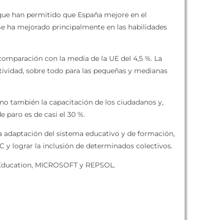
s que han permitido que España mejore en el
 Se ha mejorado principalmente en las habilidades
n comparación con la media de la UE del 4,5 %. La
ctividad, sobre todo para las pequeñas y medianas
ino también la capacitación de los ciudadanos y,
 paro es de casi el 30 %.
la adaptación del sistema educativo y de formación,
C y lograr la inclusión de determinados colectivos.
 Education, MICROSOFT y REPSOL.