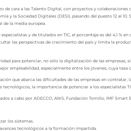
o de cara a las Talento Digital, con proyectos y colaboracione
ía y la Sociedad Digitales (DESI), pasando del puesto 12 al 10.
al de la media europea.
especialistas y de titulados en TIC, el porcentaje es del 4,1 % e
cultar las perspectivas de crecimiento del país y limita la produ
dad para potenciar, no sólo la digitalización de las empresas, s
ejor empleabilidad, especialmente entre los jóvenes, cuya tasa de
uación que abarca las dificultades de las empresas en contratar, 
 tecnológicos, la importancia de potenciar a los especialistas TI
evados a cabo por ADECCO, AWS, Fundación Tomillo, IMF Smart
zar los sistemas.
 avances tecnológicos a la formación impartida.