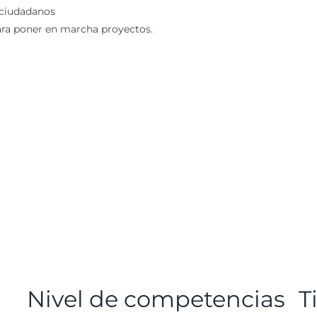
 ciudadanos
ara poner en marcha proyectos.
Nivel de competencias
T