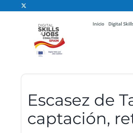
Inicio
Digital Skil
Escasez de Ta
captación, r