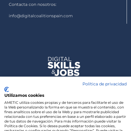
Contacta con nosotros:
info@digitalcoalitionspain.com
Política de privacidad
Utilizamos cookies
AMETIC utiliza cookies propias y de terceros para facilitarle el uso de
la Web personalizando la forma en que se muestra el contenido, con
fines analíticos sobre el uso de la Web y para mostrarle publicidad
relacionada con tus preferencias en base a un perfil elaborado a partir
de tus datos de navegación. Para más información puede visitar la
Política de Cookies. Si lo desea puede aceptar todas las cookies,
rechazarlas o configurarlas pulsando “Personalizar”. Puede visitar la