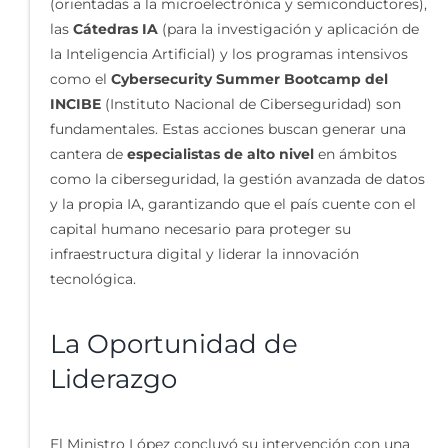
(orientadas a la microelectrónica y semiconductores),
las
Cátedras IA
(para la investigación y aplicación de
la Inteligencia Artificial) y los programas intensivos
como el
Cybersecurity Summer Bootcamp del
INCIBE
(Instituto Nacional de Ciberseguridad) son
fundamentales. Estas acciones buscan generar una
cantera de
especialistas de alto nivel
en ámbitos
como la ciberseguridad, la gestión avanzada de datos
y la propia IA, garantizando que el país cuente con el
capital humano necesario para proteger su
infraestructura digital y liderar la innovación
tecnológica.
La Oportunidad de
Liderazgo
El Ministro López concluyó su intervención con una