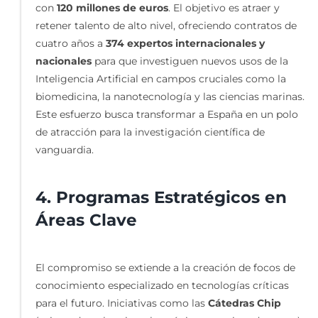
con
120 millones de euros
. El objetivo es atraer y
retener talento de alto nivel, ofreciendo contratos de
cuatro años a
374 expertos internacionales y
nacionales
para que investiguen nuevos usos de la
Inteligencia Artificial en campos cruciales como la
biomedicina, la nanotecnología y las ciencias marinas.
Este esfuerzo busca transformar a España en un polo
de atracción para la investigación científica de
vanguardia.
4. Programas Estratégicos en
Áreas Clave
El compromiso se extiende a la creación de focos de
conocimiento especializado en tecnologías críticas
para el futuro. Iniciativas como las
Cátedras Chip