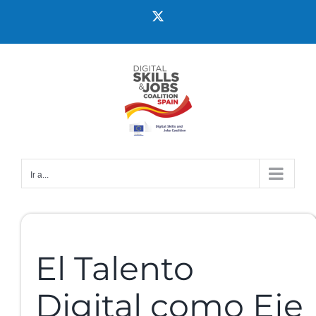
Ir a...
El Talento
Digital como Eje