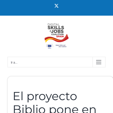
Ir a...
El proyecto
Biblio pone en