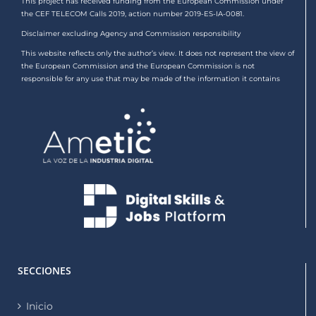
This project has received funding from the European Commission under
the CEF TELECOM Calls 2019, action number 2019-ES-IA-0081.
Disclaimer excluding Agency and Commission responsibility
This website reflects only the author’s view. It does not represent the view of
the European Commission and the European Commission is not
responsible for any use that may be made of the information it contains
SECCIONES
Inicio