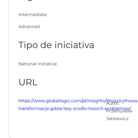
Intermediate
Advanced
Tipo de iniciativa
National initiative
URL
https://www.globallogic.com/pl/insights/blogs/cyfrowa
Autor:
transformacja-gdzie-lezy-zrodlo-twoich-problemow/
Przemysław
Jatkiewicz