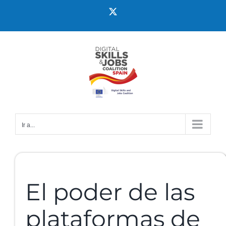
Ir a...
El poder de las
plataformas de