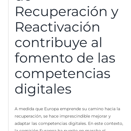
Recuperación y
Reactivación
contribuye al
fomento de las
competencias
digitales
A medida que Europa emprende su camino hacia la
recuperación, se hace imprescindible mejorar y
adaptar las competencias digitales. En este contexto,
la comisión Europea ha puesto en marcha el