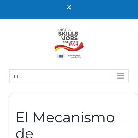
Ir a...
El Mecanismo
de