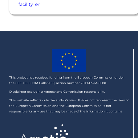
facility_en
This project has received funding from the European Commission under
the CEF TELECOM Calls 2019, action number 2019-ES-IA-0081.
Disclaimer excluding Agency and Commission responsibility
This website reflects only the author’s view. It does not represent the view of
the European Commission and the European Commission is not
responsible for any use that may be made of the information it contains