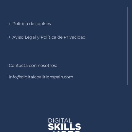
Política de cookies
Aviso Legal y Política de Privacidad
Contacta con nosotros:
info@digitalcoalitionspain.com