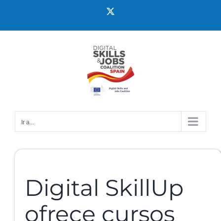
Ir a...
Digital SkillUp
ofrece cursos