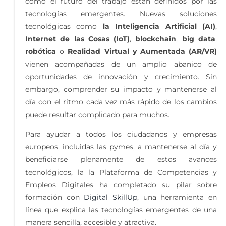
como el futuro del trabajo están definidos por las
tecnologías emergentes. Nuevas soluciones
tecnológicas como
la Inteligencia Artificial (AI)
,
Internet de las Cosas (IoT)
,
blockchain
,
big data
,
robótica
o
Realidad Virtual y Aumentada (AR/VR)
vienen acompañadas de un amplio abanico de
oportunidades de innovación y crecimiento. Sin
embargo, comprender su impacto y mantenerse al
día con el ritmo cada vez más rápido de los cambios
puede resultar complicado para muchos.
Para ayudar a todos los ciudadanos y empresas
europeos, incluidas las pymes, a mantenerse al día y
beneficiarse plenamente de estos avances
tecnológicos, la la Plataforma de Competencias y
Empleos Digitales ha completado su pilar sobre
formación con
Digital SkillUp
, una herramienta en
línea que explica las tecnologías emergentes de una
manera sencilla, accesible y atractiva.