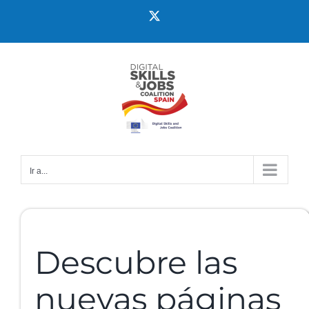
Ir a...
Descubre las
nuevas páginas