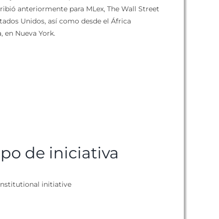
cribió anteriormente para MLex, The Wall Street
tados Unidos, así como desde el África
, en Nueva York.
ipo de iniciativa
nstitutional initiative