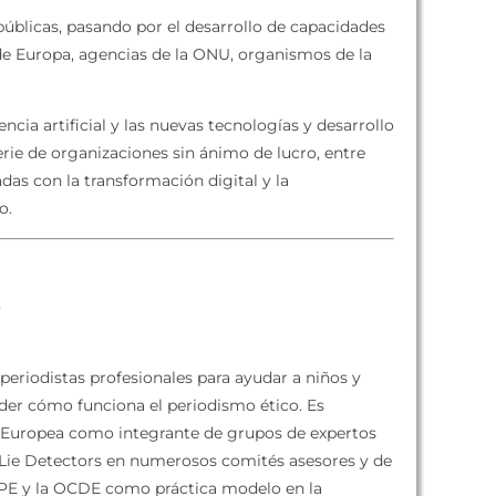
s públicas, pasando por el desarrollo de capacidades
 de Europa, agencias de la ONU, organismos de la
encia artificial y las nuevas tecnologías y desarrollo
rie de organizaciones sin ánimo de lucro, entre
adas con la transformación digital y la
o.
s
eriodistas profesionales para ayudar a niños y
ender cómo funciona el periodismo ético. Es
ón Europea como integrante de grupos de expertos
 a Lie Detectors en numerosos comités asesores y de
el PE y la OCDE como práctica modelo en la