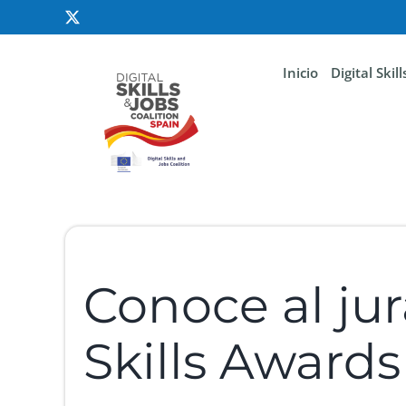
Inicio
Digital Skil
Conoce al ju
Skills Awards