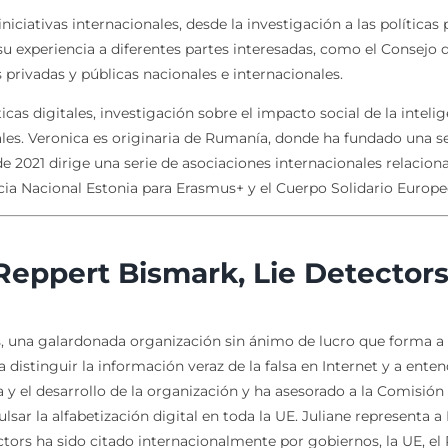
niciativas internacionales, desde la investigación a las política
su experiencia a diferentes partes interesadas, como el Consejo
privadas y públicas nacionales e internacionales.
cas digitales, investigación sobre el impacto social de la intelig
les. Veronica es originaria de Rumanía, donde ha fundado una se
de 2021 dirige una serie de asociaciones internacionales relacion
cia Nacional Estonia para Erasmus+ y el Cuerpo Solidario Europe
Reppert Bismark, Lie Detector
s, una galardonada organización sin ánimo de lucro que forma a p
 distinguir la información veraz de la falsa en Internet y a ent
ia y el desarrollo de la organización y ha asesorado a la Comisi
lsar la alfabetización digital en toda la UE. Juliane representa
ectors ha sido citado internacionalmente por gobiernos, la UE, 