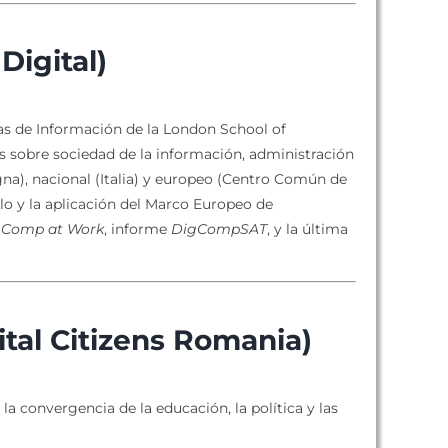
Digital)
s de Información de la London School of
as sobre sociedad de la información, administración
gna), nacional (Italia) y europeo (Centro Común de
llo y la aplicación del Marco Europeo de
igComp at Work
, informe
DigCompSAT
, y la última
ital Citizens Romania)
a convergencia de la educación, la política y las