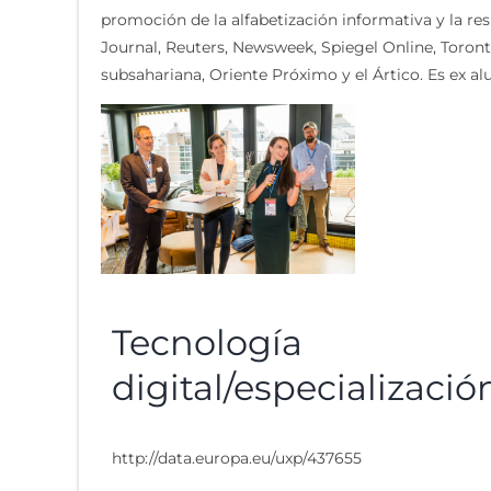
promoción de la alfabetización informativa y la res
Journal, Reuters, Newsweek, Spiegel Online, Toron
subsahariana, Oriente Próximo y el Ártico. Es ex a
Tecnología
digital/especializació
http://data.europa.eu/uxp/437655