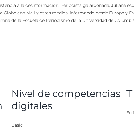
istencia a la desinformación. Periodista galardonada, Juliane es
to Globe and Mail y otros medios, informando desde Europa y Es
lumna de la Escuela de Periodismo de la Universidad de Columbia
Nivel de competencias
T
n
digitales
Eu i
Basic