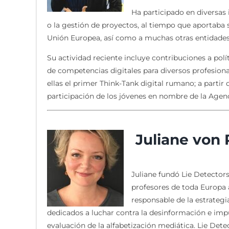
Ha participado en diversas i
o la gestión de proyectos, al tiempo que aportaba 
Unión Europea, así como a muchas otras entidades 
Su actividad reciente incluye contribuciones a políti
de competencias digitales para diversos profesiona
ellas el primer Think-Tank digital rumano; a partir 
participación de los jóvenes en nombre de la Agen
Juliane von 
Juliane fundó Lie Detector
profesores de toda Europa a
responsable de la estrateg
dedicados a luchar contra la desinformación e impu
evaluación de la alfabetización mediática. Lie Det