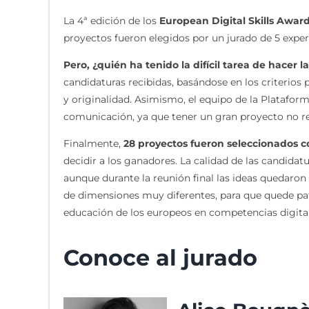
La 4ª edición de los
European Digital Skills Awar
proyectos fueron elegidos por un jurado de 5 exper
Pero, ¿quién ha tenido la difícil tarea de hacer l
candidaturas recibidas, basándose en los criterios p
y originalidad. Asimismo, el equipo de la Plataform
comunicación, ya que tener un gran proyecto no resu
Finalmente,
28 proyectos fueron seleccionados co
decidir a los ganadores. La calidad de las candida
aunque durante la reunión final las ideas quedaron
de dimensiones muy diferentes, para que quede pa
educación de los europeos en competencias digital
Conoce al jurado