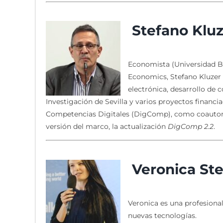
Stefano Kluz
Economista (Universidad B
Economics, Stefano Kluzer h
electrónica, desarrollo de 
Investigación de Sevilla y varios proyectos financi
Competencias Digitales (DigComp), como coautor 
versión del marco, la actualización
DigComp 2.2
.
Veronica Ste
Veronica es una profesional
nuevas tecnologías.