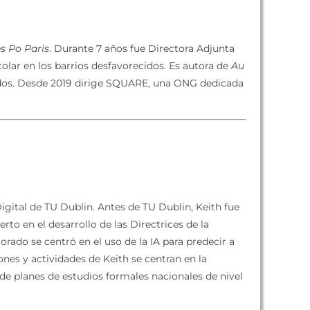
s Po Paris
. Durante 7 años fue Directora Adjunta
colar en los barrios desfavorecidos. Es autora de
Au
cidos. Desde 2019 dirige SQUARE, una ONG dedicada
igital de TU Dublin. Antes de TU Dublin, Keith fue
to en el desarrollo de las Directrices de la
orado se centró en el uso de la IA para predecir a
nes y actividades de Keith se centran en la
o de planes de estudios formales nacionales de nivel