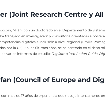
er (Joint Research Centre y All 
occoni, Milán) con un doctorado en el Departamento de Sistema
a trabajado en investigación y consultoría orientadas a polític
competencias digitales e inclusión a nivel regional (Emilia Roma
ados por la UE). En los últimos años, se ha centrado en el desarro
de varios informes de estudio:
DigComp into Action Guide, D
fan (Council of Europe and Dig
 con más de 17 años de experiencia que trabaja intensamente en l