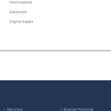
Intermediate
Advanced
Digital Expert
Recursos
Buenas Practicas