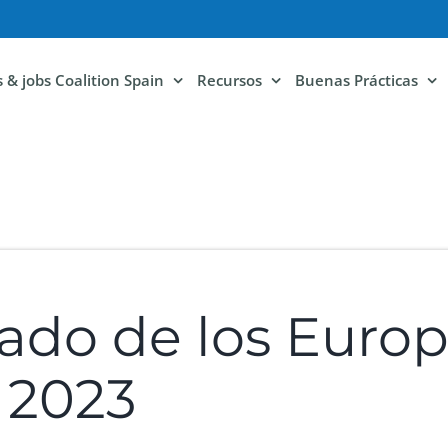
ls & jobs Coalition Spain
Recursos
Buenas Prácticas
rado de los Europ
 2023