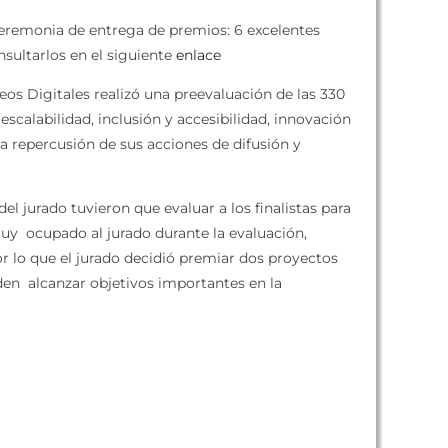
 ceremonia de entrega de premios: 6 excelentes
sultarlos en el siguiente
enlace
s Digitales realizó una preevaluación de las 330
escalabilidad, inclusión y accesibilidad, innovación
la repercusión de sus acciones de difusión y
el jurado tuvieron que evaluar a los finalistas para
muy ocupado al jurado durante la evaluación,
r lo que el jurado decidió premiar dos proyectos
en alcanzar objetivos importantes en la