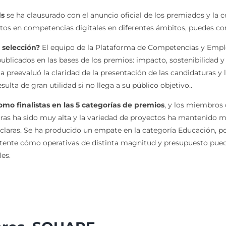
ds
se ha clausurado con el anuncio oficial de los premiados y la
tos en competencias digitales en diferentes ámbitos, puedes con
a selección?
El equipo de la Plataforma de Competencias y Empleo
ublicados en las bases de los premios: impacto, sostenibilidad y 
a preevaluó la claridad de la presentación de las candidaturas y 
lta de gran utilidad si no llega a su público objetivo..
mo finalistas en las 5 categorías de premios
, y los miembros d
turas ha sido muy alta y la variedad de proyectos ha mantenido 
 claras. Se ha producido un empate en la categoría Educación, po
tente cómo operativas de distinta magnitud y presupuesto pued
es.