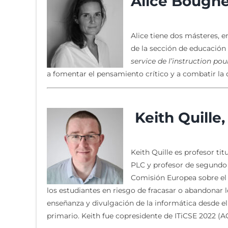
Alice Bougn
Alice tiene dos másteres, 
de la sección de educación 
service de l’instruction pou
a fomentar el pensamiento crítico y a combatir la 
Keith Quille
Keith Quille es profesor ti
PLC y profesor de segundo n
Comisión Europea sobre el u
los estudiantes en riesgo de fracasar o abandonar 
enseñanza y divulgación de la informática desde el n
primario. Keith fue copresidente de ITiCSE 2022 (A