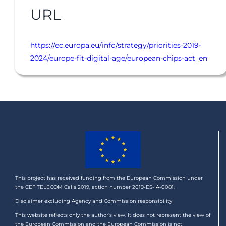
URL
https://ec.europa.eu/info/strategy/priorities-2019-
2024/europe-fit-digital-age/european-chips-act_en
This project has received funding from the European Commission under
the CEF TELECOM Calls 2019, action number 2019-ES-IA-0081.
Disclaimer excluding Agency and Commission responsibility
This website reflects only the author’s view. It does not represent the view of
the European Commission and the European Commission is not