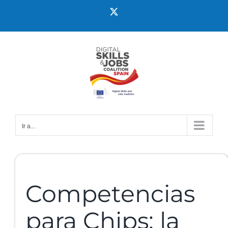
Ir a...
Competencias
para Chips: la