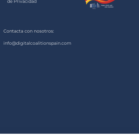
de Privacidad
Contacta con nosotros:
info@digitalcoalitionspain.com