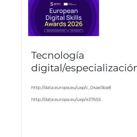
Tecnología
digital/especializació
http://data.europa.eu/uxp/c_04ae3ba8
http://data.europa.eu/uxp/437655