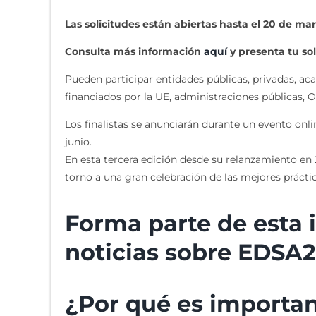
Las solicitudes están abiertas hasta el 20 de ma
Consulta más información
aquí
y presenta tu sol
Pueden participar entidades públicas, privadas, a
financiados por la UE, administraciones públicas, O
Los finalistas se anunciarán durante un evento onl
junio.
En esta tercera edición desde su relanzamiento en 2
torno a una gran celebración de las mejores prácti
Forma parte de esta i
noticias sobre EDSA26
¿Por qué es importa