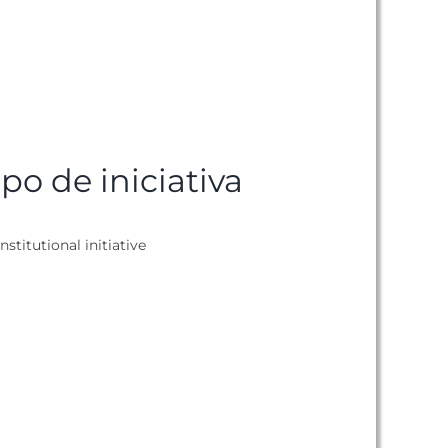
ipo de iniciativa
nstitutional initiative