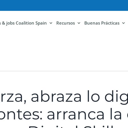
ls & jobs Coalition Spain
Recursos
Buenas Prácticas
rza, abraza lo di
ntes: arranca la