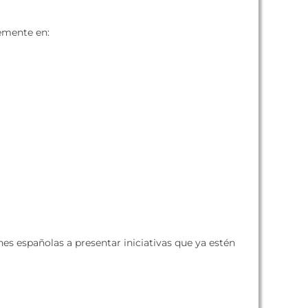
emente en:
es españolas a presentar iniciativas que ya estén