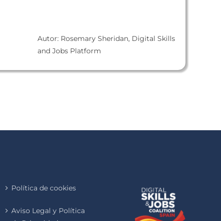
Autor: Rosemary Sheridan, Digital Skills
and Jobs Platform
Política de cookies
Aviso Legal y Política