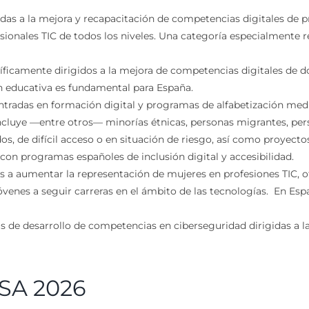
adas a la mejora y recapacitación de competencias digitales de pr
fesionales TIC de todos los niveles. Una categoría especialmente 
ficamente dirigidos a la mejora de competencias digitales de do
ón educativa es fundamental para España.
entradas en formación digital y programas de alfabetización med
. Incluye —entre otros— minorías étnicas, personas migrantes, p
dos, de difícil acceso o en situación de riesgo, así como proyec
con programas españoles de inclusión digital y accesibilidad.
 a aumentar la representación de mujeres en profesiones TIC, o
venes a seguir carreras en el ámbito de las tecnologías. En Esp
s de desarrollo de competencias en ciberseguridad dirigidas a la
SA 2026