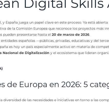
an Digital Skill
 y España juega un papel clave en este proceso. Ya está abierta 
iativa de la Comisión Europea que reconoce los proyectos más i
as pueden presentarse hasta el
20 de marzo de 2026
.
ntidades españolas —públicas, privadas, educativas y del tercer 
paña es hoy un país especialmente activo en materia de competen
a Nacional de Digitalización
y el ecosistema que lideran orga
A)
s de Europa en 2026: 5 cate
a diversidad de las necesidades e iniciativas en torno a las com