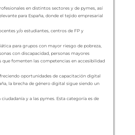
ofesionales en distintos sectores y de pymes, así
relevante para España, donde el tejido empresarial
centes y/o estudiantes, centros de FP y
iática para grupos con mayor riesgo de pobreza,
ersonas con discapacidad, personas mayores
tos que fomenten las competencias en accesibilidad
freciendo oportunidades de capacitación digital
aña, la brecha de género digital sigue siendo un
 ciudadanía y a las pymes. Esta categoría es de