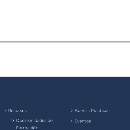
Recursos
Buenas Practicas
Oportunidades de
Eventos
Formación