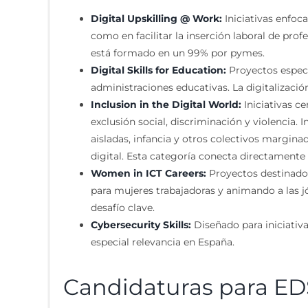
Digital Upskilling @ Work:
Iniciativas enfoc
como en facilitar la inserción laboral de pro
está formado en un 99% por pymes.
Digital Skills for Education:
Proyectos especí
administraciones educativas. La digitalizaci
Inclusion in the Digital World:
Iniciativas c
exclusión social, discriminación y violencia
aisladas, infancia y otros colectivos margina
digital. Esta categoría conecta directamente 
Women in ICT Careers:
Proyectos destinados
para mujeres trabajadoras y animando a las jó
desafío clave.
Cybersecurity Skills:
Diseñado para iniciativa
especial relevancia en España.
Candidaturas para ED