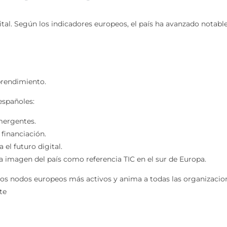
al. Según los indicadores europeos, el país ha avanzado notabl
prendimiento.
españoles:
mergentes.
 financiación.
el futuro digital.
 la imagen del país como referencia TIC en el sur de Europa.
os nodos europeos más activos y anima a todas las organizacion
te