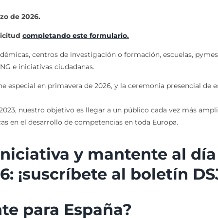
rzo de 2026.
icitud
completando este formulario.
cadémicas, centros de investigación o formación, escuelas, pyme
NG e iniciativas ciudadanas.
ine especial en primavera de 2026, y la ceremonia presencial de 
023, nuestro objetivo es llegar a un público cada vez más amplio
cas en el desarrollo de competencias en toda Europa.
niciativa y mantente al día
: ¡
suscríbete al boletín DS
nte para España?