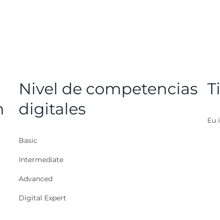
Nivel de competencias
T
n
digitales
Eu i
Basic
Intermediate
Advanced
Digital Expert