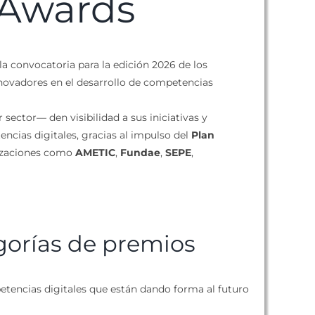
s Awards
la convocatoria para la edición 2026 de los
nnovadores en el desarrollo de competencias
sector— den visibilidad a sus iniciativas y
cias digitales, gracias al impulso del
Plan
nizaciones como
AMETIC
,
Fundae
,
SEPE
,
gorías de premios
petencias digitales que están dando forma al futuro