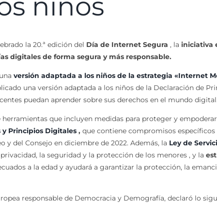
os niños
ebrado la 20.ª edición del
Día de Internet Segura
, la
iniciativa
ías digitales de forma segura y más responsable.
 una
versión adaptada a los niños de la estrategia «Internet M
blicado una versión adaptada a los niños de la Declaración de Pri
lescentes puedan aprender sobre sus derechos en el mundo digital
e herramientas que incluyen medidas para proteger y empoderar a
y Principios Digitales
,
que contiene compromisos específicos c
eo y del Consejo en diciembre de 2022. Además, la
Ley de Servic
 privacidad, la seguridad y la protección de los menores , y la
est
ecuados a la edad y ayudará a garantizar la protección, la emanc
uropea responsable de Democracia y Demografía, declaró lo sigu