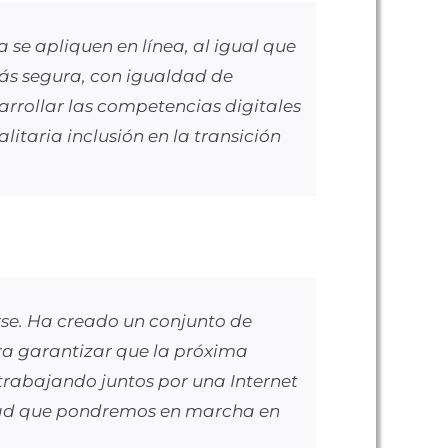
 se apliquen en línea, al igual que
más segura, con igualdad de
rrollar las competencias digitales
litaria inclusión en la transición
erse. Ha creado un conjunto de
ara garantizar que la próxima
rabajando juntos por una Internet
edad que pondremos en marcha en