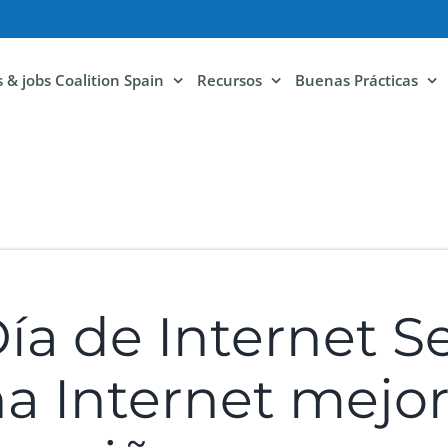
ls & jobs Coalition Spain
Recursos
Buenas Prácticas
ía de Internet S
a Internet mejo