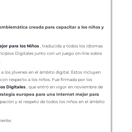
 emblemática creada para capacitar a los niños y
ejor para los Niños
, traducida a todos los idiomas
ncipios Digitales junto con un juego on-line sobre
.
 los jóvenes en el ámbito digital. Estos incluyen
on respecto a los niños. Fue firmada por los
ios Digitales
, que entró en vigor en noviembre de
rategia europea para una Internet mejor para
ipación y el respeto de todos los niños en el ámbito
iente: