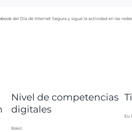
ebook
del Día de Internet Segura y sigue la actividad en las rede
Nivel de competencias
T
n
digitales
Eu i
Basic