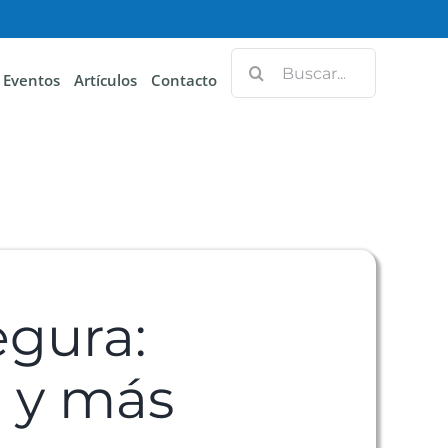
Eventos
Artículos
Contacto
egura:
r y más