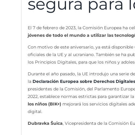
segura para l
El 7 de febrero de 2023, la Comisión Europea ha cel
jóvenes de todo el mundo a utilizar las tecnolog
Con motivo de este aniversario, ya está disponible
oficiales de la UE y al ucraniano. También se ha pu
los Principios Digitales, para que los niños y ado
Durante el año pasado, la UE introdujo una serie d
la
Declaración Europea sobre Derechos Digitales 
presidentes de la Comisión, del Parlamento Europ
2022, establece normas estrictas para garantizar la
los niños (BIK+)
mejorará los servicios digitales ad
digital.
Dubravka Šuica
, Vicepresidenta de la Comisión E