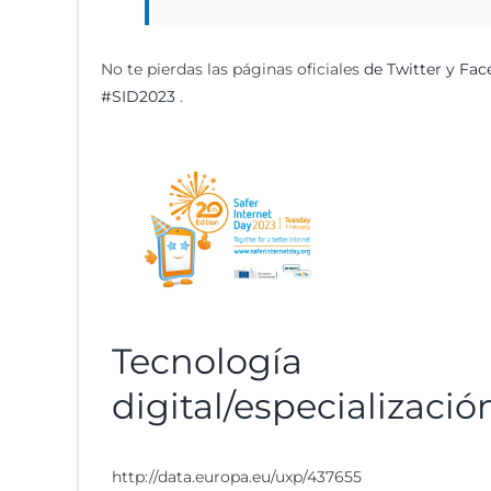
No te pierdas las páginas oficiales
de Twitter y
Fac
#SID2023
.
Tecnología
digital/especializació
http://data.europa.eu/uxp/437655