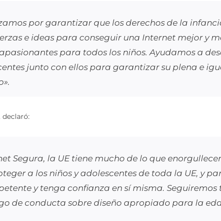
zamos por garantizar que los derechos de la infancia
erzas e ideas para conseguir una Internet mejor y 
apasionantes para todos los niños. Ayudamos a desa
entes junto con ellos para garantizar su plena e igua
o».
, declaró:
rnet Segura, la UE tiene mucho de lo que enorgullec
teger a los niños y adolescentes de toda la UE, y p
etente y tenga confianza en sí misma. Seguiremos t
ódigo de conducta sobre diseño apropiado para la 